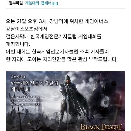
첨부파일
게임대회-웹배너.jpg
오는 21일 오후 3시, 강남역에 위치한 게임이너스
강남이스포츠점에서
검은사막배 한국게임전문기자클럽 게임대회를
개최합니다.
이번 대회는 한국게임전문기자클럽 소속 기자들이
한 자리에 모이는 자리인만큼 많은 관심 부탁드립니다.