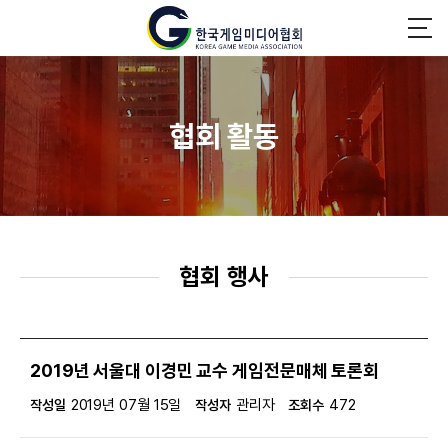
협회 활동
협회 행사
2019년 서울대 이경민 교수 게임전문매체 토론회
2019년 07월 15일
관리자
472
작성일
작성자
조회수