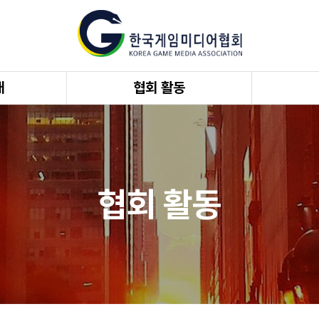
개
협회 활동
협회 활동