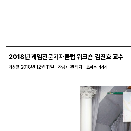
2018년 게임전문기자클럽 워크숍 김진호 교수
2018년 12월 11일
관리자
444
작성일
작성자
조회수