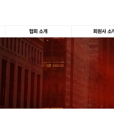
협회 소개
회원사 소