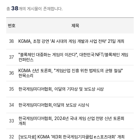
38
총
개의 게시물이 존재합니다.
번호
제목
38
KGMA, 초청 강연 'AI 시대의 게임 개발과 사업 전략' 21일 개최
"블록체인 대중화는 게임이 이끈다", 대한민국 NFT/블록체인 게임
37
컨퍼런스
KGMA 신년 토론회, "게임산업 진흥 위한 법제도의 균형 절실"
36
한목소리
35
한국게임미디어협회, 이달의 기자상 및 보도상 시상
34
한국게임미디어협회,이달의 보도상 시상식
한국게임미디어협회, 2024년 국내 게임 산업 전망 신년 토론회
33
개최
32
[보도자료] KGMA ‘제3회 한국게임기자클럽 e스포츠대회’ 개최