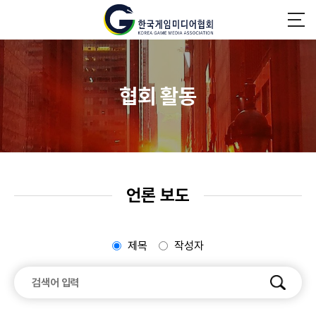
협회 활동
언론 보도
제목
작성자