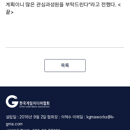
계획이니 많은 관심과성원을 부탁드린다”라고 전했다. <
끝>
목록
설립일 : 2016년 9월 2일 협회장 : 이택수 이메일 : kgmaworks@k-
gma.com