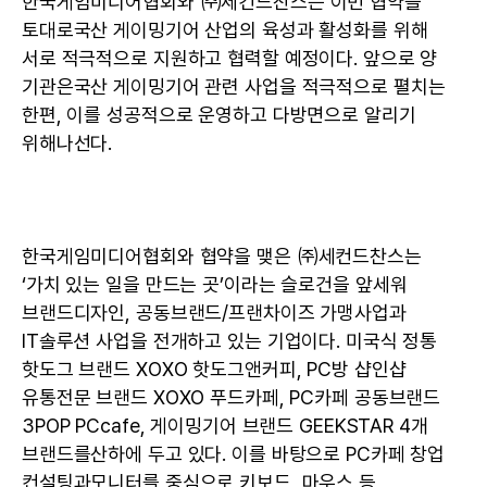
한국게임미디어협회와 ㈜세컨드찬스는 이번 협약을
토대로국산 게이밍기어 산업의 육성과 활성화를 위해
서로 적극적으로 지원하고 협력할 예정이다. 앞으로 양
기관은국산 게이밍기어 관련 사업을 적극적으로 펼치는
한편, 이를 성공적으로 운영하고 다방면으로 알리기
위해나선다.
한국게임미디어협회와 협약을 맺은 ㈜세컨드찬스는
‘가치 있는 일을 만드는 곳’이라는 슬로건을 앞세워
브랜드디자인, 공동브랜드/프랜차이즈 가맹사업과
IT솔루션 사업을 전개하고 있는 기업이다. 미국식 정통
핫도그 브랜드 XOXO 핫도그앤커피, PC방 샵인샵
유통전문 브랜드 XOXO 푸드카페, PC카페 공동브랜드
3POP PCcafe, 게이밍기어 브랜드 GEEKSTAR 4개
브랜드를산하에 두고 있다. 이를 바탕으로 PC카페 창업
컨설팅과모니터를 중심으로 키보드, 마우스 등