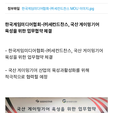
첨부파일
한국게임미디어협회-㈜세컨드찬스 MOU 이미지.jpg
한국게임미디어협회-㈜세컨드찬스, 국산 게이밍기어
육성을 위한 업무협약 체결
- 한국게임미디어협회-㈜세컨드찬스, 국산 게이밍기어
육성을 위한 업무협약 체결
- 국산 게이밍기어 산업의 육성과활성화를 위해
적극적으로 협력할 예정