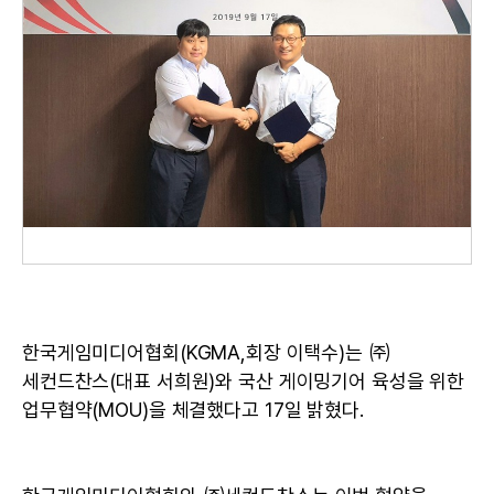
한국게임미디어협회(KGMA,회장 이택수)는 ㈜
세컨드찬스(대표 서희원)와 국산 게이밍기어 육성을 위한
업무협약(MOU)을 체결했다고 17일 밝혔다.