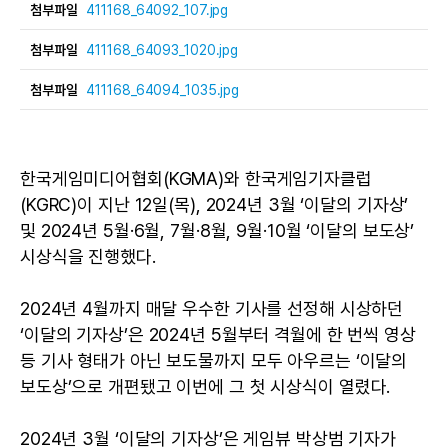
첨부파일
411168_64092_107.jpg
첨부파일
411168_64093_1020.jpg
첨부파일
411168_64094_1035.jpg
한국게임미디어협회(KGMA)와 한국게임기자클럽
(KGRC)이 지난 12일(목), 2024년 3월 ‘이달의 기자상’
및 2024년 5월·6월, 7월·8월, 9월·10월 ‘이달의 보도상’
시상식을 진행했다.
2024년 4월까지 매달 우수한 기사를 선정해 시상하던
‘이달의 기자상’은 2024년 5월부터 격월에 한 번씩 영상
등 기사 형태가 아닌 보도물까지 모두 아우르는 ‘이달의
보도상’으로 개편됐고 이번에 그 첫 시상식이 열렸다.
2024년 3월 ‘이달의 기자상’은 게임뷰 박상범 기자가