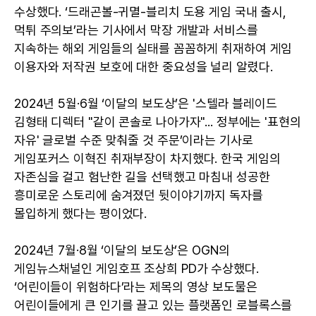
수상했다. ‘드래곤볼-귀멸-블리치 도용 게임 국내 출시,
먹튀 주의보’라는 기사에서 막장 개발과 서비스를
지속하는 해외 게임들의 실태를 꼼꼼하게 취재하여 게임
이용자와 저작권 보호에 대한 중요성을 널리 알렸다.
2024년 5월·6월 ‘이달의 보도상’은 '스텔라 블레이드
김형태 디렉터 "같이 콘솔로 나아가자"... 정부에는 '표현의
자유' 글로벌 수준 맞춰줄 것 주문’이라는 기사로
게임포커스 이혁진 취재부장이 차지했다. 한국 게임의
자존심을 걸고 험난한 길을 선택했고 마침내 성공한
흥미로운 스토리에 숨겨졌던 뒷이야기까지 독자를
몰입하게 했다는 평이었다.
2024년 7월·8월 ‘이달의 보도상’은 OGN의
게임뉴스채널인 게임호프 조상희 PD가 수상했다.
‘어린이들이 위험하다’라는 제목의 영상 보도물은
어린이들에게 큰 인기를 끌고 있는 플랫폼인 로블록스를