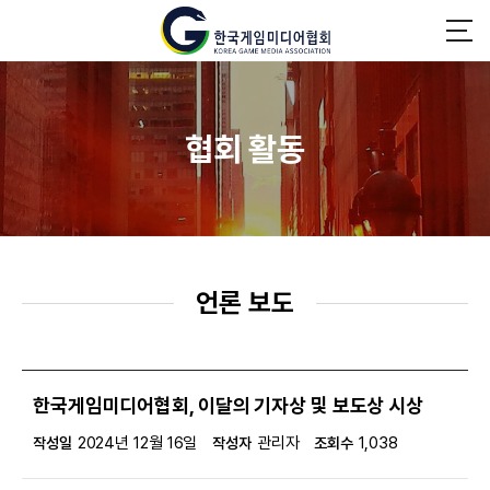
협회 활동
언론 보도
한국게임미디어협회, 이달의 기자상 및 보도상 시상
2024년 12월 16일
관리자
1,038
작성일
작성자
조회수